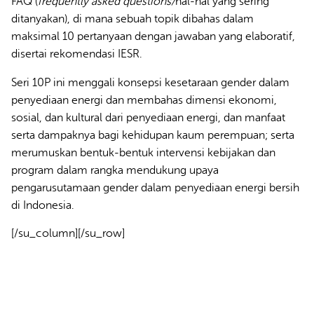
FAQ (
frequently asked questions/
hal-hal yang sering
ditanyakan), di mana sebuah topik dibahas dalam
maksimal 10 pertanyaan dengan jawaban yang elaboratif,
disertai rekomendasi IESR.
Seri 10P ini menggali konsepsi kesetaraan gender dalam
penyediaan energi dan membahas dimensi ekonomi,
sosial, dan kultural dari penyediaan energi, dan manfaat
serta dampaknya bagi kehidupan kaum perempuan; serta
merumuskan bentuk-bentuk intervensi kebijakan dan
program dalam rangka mendukung upaya
pengarusutamaan gender dalam penyediaan energi bersih
di Indonesia.
[/su_column][/su_row]