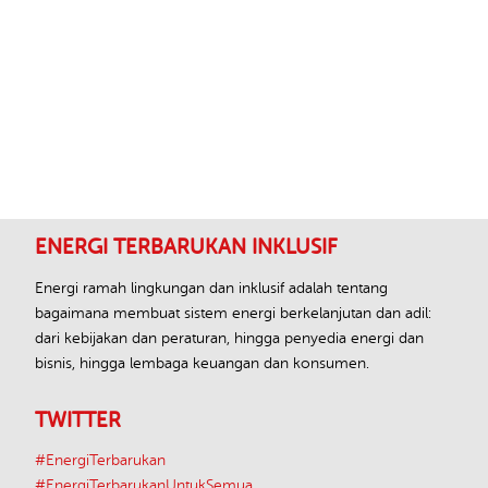
Footer
ENERGI TERBARUKAN INKLUSIF
Energi ramah lingkungan dan inklusif adalah tentang
bagaimana membuat sistem energi berkelanjutan dan adil:
dari kebijakan dan peraturan, hingga penyedia energi dan
bisnis, hingga lembaga keuangan dan konsumen.
TWITTER
#EnergiTerbarukan
#EnergiTerbarukanUntukSemua