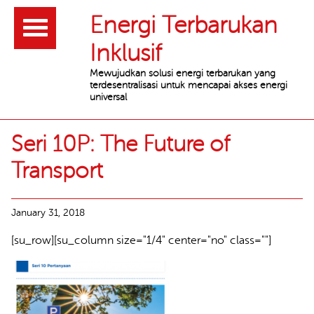
Header
Energi Terbarukan
Inklusif
Mewujudkan solusi energi terbarukan yang
terdesentralisasi untuk mencapai akses energi
universal
Main
Seri 10P: The Future of
content
Transport
January 31, 2018
[su_row][su_column size="1/4" center="no" class=""]