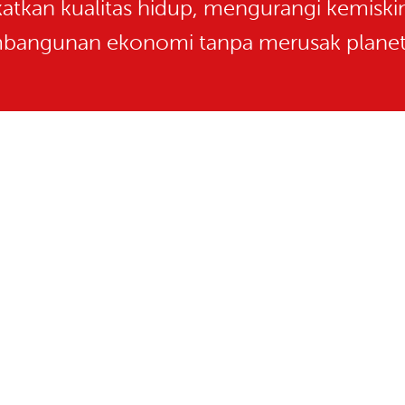
atkan kualitas hidup, mengurangi kemis
bangunan ekonomi tanpa merusak planet 