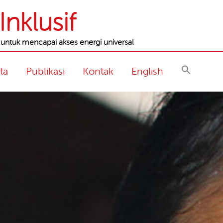
nklusif
 untuk mencapai akses energi universal
ta
Publikasi
Kontak
English