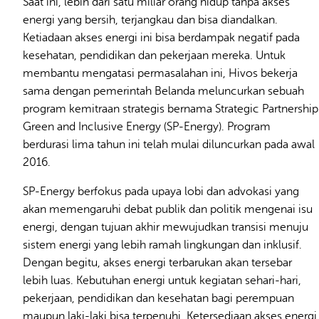
Saat ini, lebih dari satu miliar orang hidup tanpa akses
energi yang bersih, terjangkau dan bisa diandalkan.
Ketiadaan akses energi ini bisa berdampak negatif pada
kesehatan, pendidikan dan pekerjaan mereka. Untuk
membantu mengatasi permasalahan ini, Hivos bekerja
sama dengan pemerintah Belanda meluncurkan sebuah
program kemitraan strategis bernama Strategic Partnership
Green and Inclusive Energy (SP-Energy). Program
berdurasi lima tahun ini telah mulai diluncurkan pada awal
2016.
SP-Energy berfokus pada upaya lobi dan advokasi yang
akan memengaruhi debat publik dan politik mengenai isu
energi, dengan tujuan akhir mewujudkan transisi menuju
sistem energi yang lebih ramah lingkungan dan inklusif.
Dengan begitu, akses energi terbarukan akan tersebar
lebih luas. Kebutuhan energi untuk kegiatan sehari-hari,
pekerjaan, pendidikan dan kesehatan bagi perempuan
maupun laki-laki bisa terpenuhi. Ketersediaan akses energi