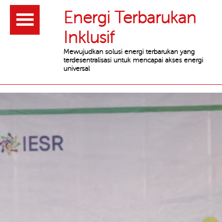
Header
Energi Terbarukan
Inklusif
Mewujudkan solusi energi terbarukan yang
terdesentralisasi untuk mencapai akses energi
universal
Main
content