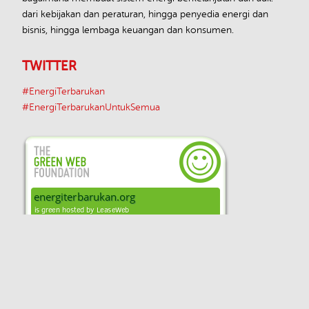
dari kebijakan dan peraturan, hingga penyedia energi dan
bisnis, hingga lembaga keuangan dan konsumen.
TWITTER
#EnergiTerbarukan
#EnergiTerbarukanUntukSemua
Unless otherwise indicated, the content on
this site is available under a