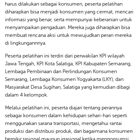
harus dilakukan sebagai konsumen, peserta pelatihan
diharapkan bisa menjadi konsumen yang cermat, mencari
informasi yang benar, serta mempunyai keberanian untuk
menyampaikan pengaduan. Mereka juga diharapkan bisa
membuat rencana aksi untuk mewujudkan peran mereka
di lingkungannnya.
Peserta pelatihan ini terdiri dari perwakilan KPI wilayah
Jawa Tengah, KPI Kota Salatiga, KPI Kabupaten Semarang,
Lembaga Pembinaan dan Perlindungan Konsumen
Semarang, Lembaga Konsumen Yogyakarta (LKY), dan
Masyarakat Desa Sugihan, Salatiga yang kemudian dibagi
dalam 4 kelompok.
Melalui pelatihan ini, peserta diajari tentang perannya
sebagai konsumen dalam kehidupan sehari-hari seperti
menggunakan sarana transportasi, mengetahui rantai
produksi dan distribusi produk, dan bagaimana konsumen
berpikir rasional maupun irrasional ketika mengonsumsi