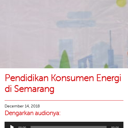
Pendidikan Konsumen Energi
di Semarang
December 14, 2018
Dengarkan audionya:
Audio
00:00
00:00