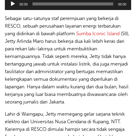
Audio
00:00
00:00
Player
Sebagai satu-satunya staf perempuan yang bekerja di
RESCO, sebuah perusahaan layanan energi terbarukan
yang didirikan di bawah platform
Sumba Iconic Island
(SII),
Jetty Arlinda Maro harus bekerja dua kali lebih keras dari
para rekan laki-lakinya untuk membuktikan
kemampuannya. Tidak seperti mereka, Jetty tidak hanya
bertanggung jawab untuk instalasi listrik, dia juga menjadi
fasilitator dan administrator yang bertugas memastikan
kelengkapan semua dokumentasi yang diperlukan di
lapangan. Hanya dalam waktu kurang dari dua bulan, hasil
kerjanya yang luar biasa membuatnya diwawancarai oleh
seorang jurnalis dari Jakarta.
Lahir di Waingapu, Jetty memegang gelar sarjana teknik
elektro dari Universitas Nusa Cendana di Kupang, NTT.
Kariernya di RESCO dimulai hampir secara tidak sengaja.