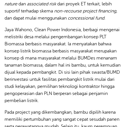
nature
dan
associated risk
dari proyek ET terkait, lebih
suportif terhadap skema
non-recourse project financing
,
dan dapat mulai menggunakan
concessional fund
.
Jaya Wahono, Clean Power Indonesia, berbagi mengenai
melistriki desa melalui pengembangan konsep PLT
Biomassa berbasis masyarakat. Ia menyatakan bahwa
konsep listrik biomassa berbasis masyarakat merupakan
konsep di mana masyarakat melalui BUMDes menanam
tanaman biomassa, dalam hal ini bambu, untuk kemudian
dijual kepada pembangkit. Di sisi lain pihak swasta/BUMD
berinvestasi untuk fasilitas pembangkit listrik mulai dari
studi kelayakan, pemilihan teknologi kontraktor hingga
pengoperasian dan PLN berperan sebagai penjamin
pembelian listrik.
Pada project yang dikembangkan, bambu dipilih karena
memiliki pertumbuhan yang sangat cepat sesudah panen
serta perawatannya mudah. Selain itu, kaum perempuan