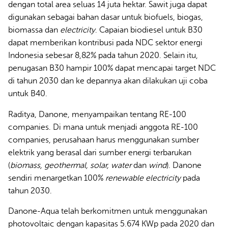
dengan total area seluas 14 juta hektar. Sawit juga dapat
digunakan sebagai bahan dasar untuk biofuels, biogas,
biomassa dan
electricity
. Capaian biodiesel untuk B30
dapat memberikan kontribusi pada NDC sektor energi
Indonesia sebesar 8,82% pada tahun 2020. Selain itu,
penugasan B30 hampir 100% dapat mencapai target NDC
di tahun 2030 dan ke depannya akan dilakukan uji coba
untuk B40.
Raditya, Danone, menyampaikan tentang RE-100
companies. Di mana untuk menjadi anggota RE-100
companies, perusahaan harus menggunakan sumber
elektrik yang berasal dari sumber energi terbarukan
(
biomass, geothermal, solar, water
dan
wind
). Danone
sendiri menargetkan 100%
renewable electricity
pada
tahun 2030.
Danone-Aqua telah berkomitmen untuk menggunakan
photovoltaic dengan kapasitas 5.674 KWp pada 2020 dan