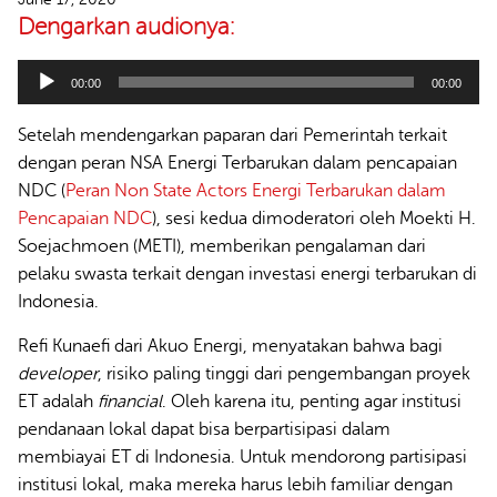
Dengarkan audionya:
Audio
00:00
00:00
Player
Setelah mendengarkan paparan dari Pemerintah terkait
dengan peran NSA Energi Terbarukan dalam pencapaian
NDC (
Peran Non State Actors Energi Terbarukan dalam
Pencapaian NDC
), sesi kedua dimoderatori oleh Moekti H.
Soejachmoen (METI), memberikan pengalaman dari
pelaku swasta terkait dengan investasi energi terbarukan di
Indonesia.
Refi Kunaefi dari Akuo Energi, menyatakan bahwa bagi
developer
, risiko paling tinggi dari pengembangan proyek
ET adalah
financial
. Oleh karena itu, penting agar institusi
pendanaan lokal dapat bisa berpartisipasi dalam
membiayai ET di Indonesia. Untuk mendorong partisipasi
institusi lokal, maka mereka harus lebih familiar dengan