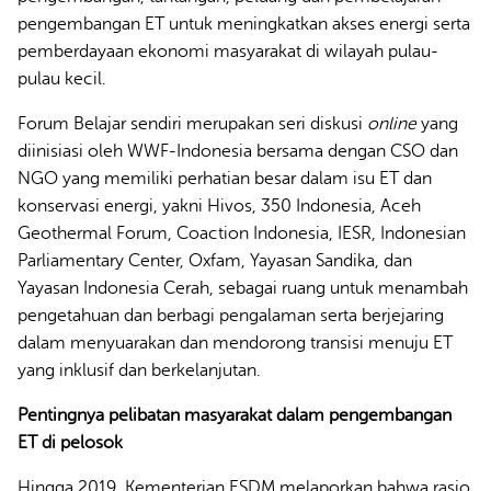
pengembangan ET untuk meningkatkan akses energi serta
pemberdayaan ekonomi masyarakat di wilayah pulau-
pulau kecil.
Forum Belajar sendiri merupakan seri diskusi
online
yang
diinisiasi oleh WWF-Indonesia bersama dengan CSO dan
NGO yang memiliki perhatian besar dalam isu ET dan
konservasi energi, yakni Hivos, 350 Indonesia, Aceh
Geothermal Forum, Coaction Indonesia, IESR, Indonesian
Parliamentary Center, Oxfam, Yayasan Sandika, dan
Yayasan Indonesia Cerah, sebagai ruang untuk menambah
pengetahuan dan berbagi pengalaman serta berjejaring
dalam menyuarakan dan mendorong transisi menuju ET
yang inklusif dan berkelanjutan.
Pentingnya pelibatan masyarakat dalam pengembangan
ET di pelosok
Hingga 2019, Kementerian ESDM melaporkan bahwa rasio