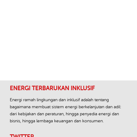
Footer
ENERGI TERBARUKAN INKLUSIF
Energi ramah lingkungan dan inklusif adalah tentang
bagaimana membuat sistem energi berkelanjutan dan adil:
dari kebijakan dan peraturan, hingga penyedia energi dan
bisnis, hingga lembaga keuangan dan konsumen.
TWITTER