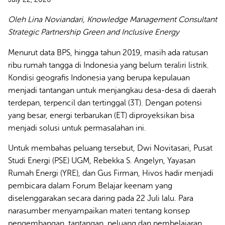
Oleh Lina Noviandari, Knowledge Management Consultant
Strategic Partnership Green and Inclusive Energy
Menurut data BPS, hingga tahun 2019, masih ada ratusan
ribu rumah tangga di Indonesia yang belum teraliri listrik.
Kondisi geografis Indonesia yang berupa kepulauan
menjadi tantangan untuk menjangkau desa-desa di daerah
terdepan, terpencil dan tertinggal (3T). Dengan potensi
yang besar, energi terbarukan (ET) diproyeksikan bisa
menjadi solusi untuk permasalahan ini.
Untuk membahas peluang tersebut, Dwi Novitasari, Pusat
Studi Energi (PSE) UGM, Rebekka S. Angelyn, Yayasan
Rumah Energi (YRE), dan Gus Firman, Hivos hadir menjadi
pembicara dalam Forum Belajar keenam yang
diselenggarakan secara daring pada 22 Juli lalu. Para
narasumber menyampaikan materi tentang konsep
pengembangan, tantangan, peluang dan pembelajaran