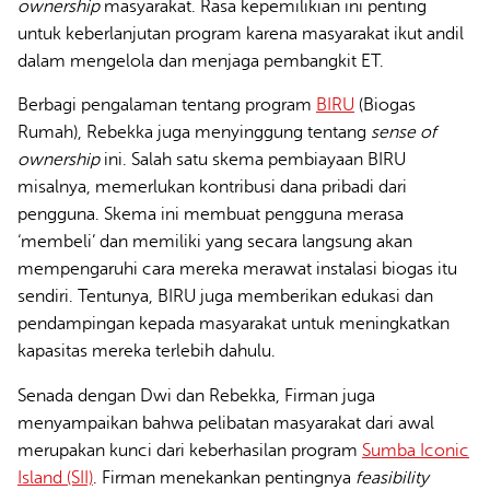
ownership
masyarakat. Rasa kepemilikian ini penting
untuk keberlanjutan program karena masyarakat ikut andil
dalam mengelola dan menjaga pembangkit ET.
Berbagi pengalaman tentang program
BIRU
(Biogas
Rumah), Rebekka juga menyinggung tentang
sense of
ownership
ini. Salah satu skema pembiayaan BIRU
misalnya, memerlukan kontribusi dana pribadi dari
pengguna. Skema ini membuat pengguna merasa
‘membeli’ dan memiliki yang secara langsung akan
mempengaruhi cara mereka merawat instalasi biogas itu
sendiri. Tentunya, BIRU juga memberikan edukasi dan
pendampingan kepada masyarakat untuk meningkatkan
kapasitas mereka terlebih dahulu.
Senada dengan Dwi dan Rebekka, Firman juga
menyampaikan bahwa pelibatan masyarakat dari awal
merupakan kunci dari keberhasilan program
Sumba Iconic
Island (SII)
. Firman menekankan pentingnya
feasibility