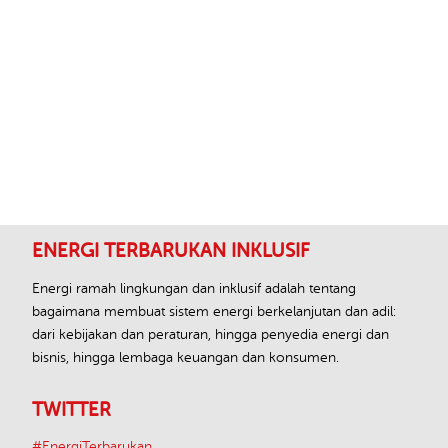
Footer
ENERGI TERBARUKAN INKLUSIF
Energi ramah lingkungan dan inklusif adalah tentang
bagaimana membuat sistem energi berkelanjutan dan adil:
dari kebijakan dan peraturan, hingga penyedia energi dan
bisnis, hingga lembaga keuangan dan konsumen.
TWITTER
#EnergiTerbarukan