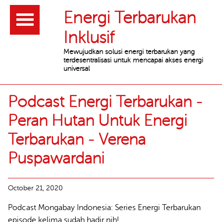
Header
Energi Terbarukan
Inklusif
Mewujudkan solusi energi terbarukan yang
terdesentralisasi untuk mencapai akses energi
universal
Main
Podcast Energi Terbarukan -
content
Peran Hutan Untuk Energi
Terbarukan - Verena
Puspawardani
October 21, 2020
Podcast Mongabay Indonesia: Series Energi Terbarukan
episode kelima sudah hadir nih!