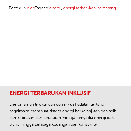
Posted in
blog
Tagged
energi
,
energi terbarukan
,
semarang
Footer
ENERGI TERBARUKAN INKLUSIF
Energi ramah lingkungan dan inklusif adalah tentang
bagaimana membuat sistem energi berkelanjutan dan adil:
dari kebijakan dan peraturan, hingga penyedia energi dan
bisnis, hingga lembaga keuangan dan konsumen.