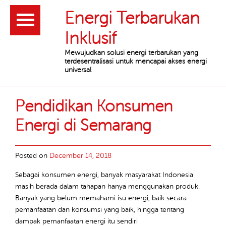
Header
Energi Terbarukan
Inklusif
Mewujudkan solusi energi terbarukan yang
terdesentralisasi untuk mencapai akses energi
universal
Main
Article
Pendidikan Konsumen
content
list
Energi di Semarang
Posted on
December 14, 2018
Sebagai konsumen energi, banyak masyarakat Indonesia
masih berada dalam tahapan hanya menggunakan produk.
Banyak yang belum memahami isu energi, baik secara
pemanfaatan dan konsumsi yang baik, hingga tentang
dampak pemanfaatan energi itu sendiri