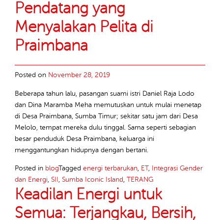
Pendatang yang
Menyalakan Pelita di
Praimbana
Posted on
November 28, 2019
Beberapa tahun lalu, pasangan suami istri Daniel Raja Lodo
dan Dina Maramba Meha memutuskan untuk mulai menetap
di Desa Praimbana, Sumba Timur; sekitar satu jam dari Desa
Melolo, tempat mereka dulu tinggal. Sama seperti sebagian
besar penduduk Desa Praimbana, keluarga ini
menggantungkan hidupnya dengan bertani.
Posted in
blog
Tagged
energi terbarukan
,
ET
,
Integrasi Gender
dan Energi
,
SII
,
Sumba Iconic Island
,
TERANG
Keadilan Energi untuk
Semua: Terjangkau, Bersih,