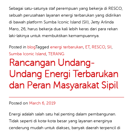
Sebagai satu-satunya staf perempuan yang bekerja di RESCO,
sebuah perusahaan layanan energi terbarukan yang didirikan
di bawah platform Sumba Iconic Island (SII), Jetty Arlinda
Maro, 26, harus bekerja dua kali lebih keras dari para rekan
laki-lakinya untuk membuktikan kemampuannya.
Posted in
blog
Tagged
energi terbarukan
,
ET
,
RESCO
,
SII
,
Sumba Iconic Island
,
TERANG
Rancangan Undang-
Undang Energi Terbarukan
dan Peran Masyarakat Sipil
Posted on
March 6, 2019
Energi adalah salah satu hal penting dalam pembangunan.
Tidak seperti di kota-kota besar yang layanan energinya
cenderung mudah untuk diakses, banyak daerah terpencil di