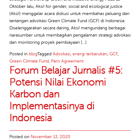
Oktober lalu, Aksi! for gender, social and ecological justice
(Aksi!) menggelar acara diskusi untuk membahas peluang dan
tantangan advokasi Green Climate Fund (GCF) di Indonesia.
Diselenggarakan secara daring, Aksi! mengundang berbagai
narasumber untuk membagikan pengalaman strategi advokasi
dan monitoring proyek pembiayaan […]
Posted in
blog
Tagged
Advokasi
,
energi terbarukan
,
GCF
,
Green Climate Fund
,
Paris Agreement
Forum Belajar Jurnalis #5:
Potensi Nilai Ekonomi
Karbon dan
Implementasinya di
Indonesia
Posted on
November 13, 2020