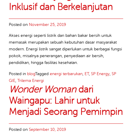
Inklusif dan Berkelanjutan
Posted on
November 25, 2019
Akses energi seperti listrik dan bahan bakar bersih untuk
memasak merupakan sebuah kebutuhan dasar masyarakat
modern. Energi listrik sangat diperlukan untuk berbagai fungsi
pokok, misalnya penerangan, penyediaan air bersih,
pendidikan, hingga fasilitas kesehatan.
Posted in
blog
Tagged
energi terbarukan
,
ET
,
SP Energy
,
SP
GIE
,
Trilema Energi
Wonder Woman
dari
Waingapu: Lahir untuk
Menjadi Seorang Pemimpin
Posted on
September 10, 2019