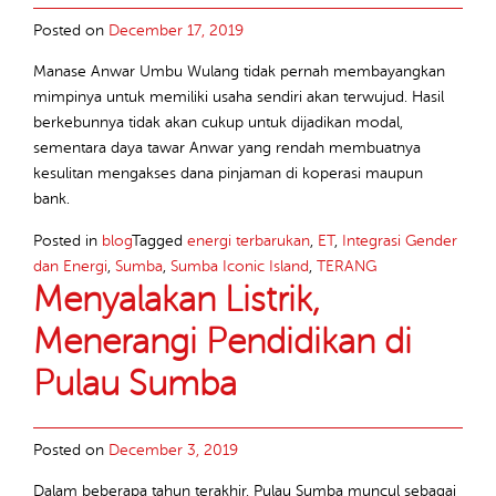
Posted on
December 17, 2019
Manase Anwar Umbu Wulang tidak pernah membayangkan
mimpinya untuk memiliki usaha sendiri akan terwujud. Hasil
berkebunnya tidak akan cukup untuk dijadikan modal,
sementara daya tawar Anwar yang rendah membuatnya
kesulitan mengakses dana pinjaman di koperasi maupun
bank.
Posted in
blog
Tagged
energi terbarukan
,
ET
,
Integrasi Gender
dan Energi
,
Sumba
,
Sumba Iconic Island
,
TERANG
Menyalakan Listrik,
Menerangi Pendidikan di
Pulau Sumba
Posted on
December 3, 2019
Dalam beberapa tahun terakhir, Pulau Sumba muncul sebagai