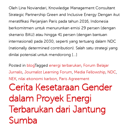
Oleh Lina Noviandari, Knowledge Management Consultant
Strategic Partnership Green and Inclusive Energy Dengan ikut
meratifikasi Perjanjian Paris pada tahun 2016, Indonesia
berkomitmen untuk menurunkan emisi 29 persen (dengan
skenario BAU) atau hingga 41 persen (dengan bantuan
internasional) pada 2030, seperti yang tertuang dalam NDC
(nationally determined contribution). Salah satu strategi yang
dinilai potensial untuk mendorong […]
Posted in
blog
Tagged
energi terbarukan
,
Forum Belajar
Jurnalis
,
Journalist Learning Forum
,
Media Fellowship
,
NDC
,
NEK
,
nilai ekonomi karbon
,
Paris Agreement
Cerita Kesetaraan Gender
dalam Proyek Energi
Terbarukan dari Jantung
Sumba