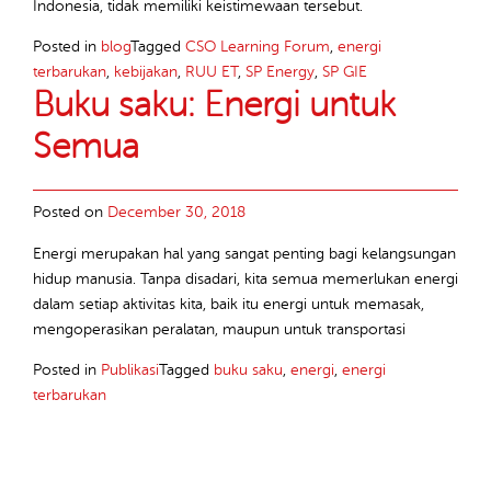
Indonesia, tidak memiliki keistimewaan tersebut.
Posted in
blog
Tagged
CSO Learning Forum
,
energi
terbarukan
,
kebijakan
,
RUU ET
,
SP Energy
,
SP GIE
Buku saku: Energi untuk
Semua
Posted on
December 30, 2018
Energi merupakan hal yang sangat penting bagi kelangsungan
hidup manusia. Tanpa disadari, kita semua memerlukan energi
dalam setiap aktivitas kita, baik itu energi untuk memasak,
mengoperasikan peralatan, maupun untuk transportasi
Posted in
Publikasi
Tagged
buku saku
,
energi
,
energi
terbarukan