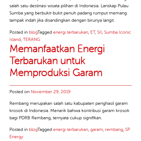
salah satu destinasi wisata pilihan di Indonesia. Lanskap Pulau
Sumba yang berbukit-bukit penuh padang rumput memang
tampak indah jika disandingkan dengan birunya langit.
Posted in
blog
Tagged
energi terbarukan
,
ET
,
SII
,
Sumba Iconic
Island
,
TERANG
Memanfaatkan Energi
Terbarukan untuk
Memproduksi Garam
Posted on
November 29, 2019
Rembang merupakan salah satu kabupaten penghasil garam
krosok di Indonesia. Menarik bahwa kontribusi garam krosok
bagi PDRB Rembang, ternyata cukup signifikan.
Posted in
blog
Tagged
energi terbarukan
,
garam
,
rembang
,
SP
Energy