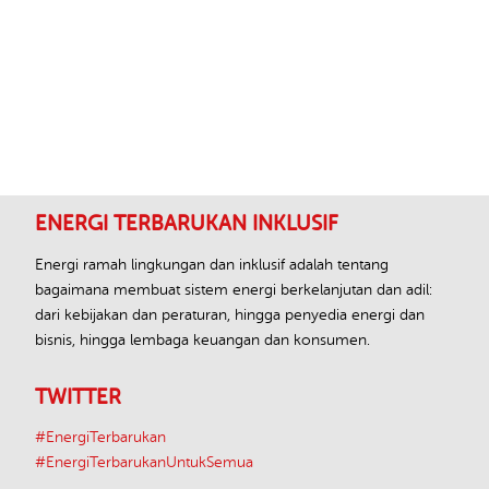
Footer
ENERGI TERBARUKAN INKLUSIF
Energi ramah lingkungan dan inklusif adalah tentang
bagaimana membuat sistem energi berkelanjutan dan adil:
dari kebijakan dan peraturan, hingga penyedia energi dan
bisnis, hingga lembaga keuangan dan konsumen.
TWITTER
#EnergiTerbarukan
#EnergiTerbarukanUntukSemua