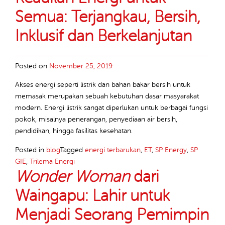
Semua: Terjangkau, Bersih,
Inklusif dan Berkelanjutan
Posted on
November 25, 2019
Akses energi seperti listrik dan bahan bakar bersih untuk
memasak merupakan sebuah kebutuhan dasar masyarakat
modern. Energi listrik sangat diperlukan untuk berbagai fungsi
pokok, misalnya penerangan, penyediaan air bersih,
pendidikan, hingga fasilitas kesehatan.
Posted in
blog
Tagged
energi terbarukan
,
ET
,
SP Energy
,
SP
GIE
,
Trilema Energi
Wonder Woman
dari
Waingapu: Lahir untuk
Menjadi Seorang Pemimpin