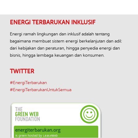
Footer
ENERGI TERBARUKAN INKLUSIF
Energi ramah lingkungan dan inklusif adalah tentang
bagaimana membuat sistem energi berkelanjutan dan adil:
dari kebijakan dan peraturan, hingga penyedia energi dan
bisnis, hingga lembaga keuangan dan konsumen.
TWITTER
#EnergiTerbarukan
#EnergiTerbarukanUntukSemua