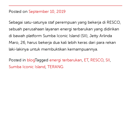
Posted on
September 10, 2019
Sebagai satu-satunya staf perempuan yang bekerja di RESCO,
sebuah perusahaan layanan energi terbarukan yang didirikan
di bawah platform Sumba Iconic Island (SII), Jetty Arlinda
Maro, 26, harus bekerja dua kali lebih keras dari para rekan
laki-lakinya untuk membuktikan kemampuannya.
Posted in
blog
Tagged
energi terbarukan
,
ET
,
RESCO
,
SII
,
Sumba Iconic Island
,
TERANG