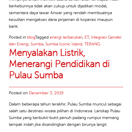
berkebunnya tidak akan cukup untuk dijadikan modal,
sementara daya tawar Anwar yang rendah membuatnya
kesulitan mengakses dana pinjaman di koperasi maupun
bank.
Posted in
blog
Tagged
energi terbarukan
,
ET
,
Integrasi Gender
dan Energi
,
Sumba
,
Sumba Iconic Island
,
TERANG
Menyalakan Listrik,
Menerangi Pendidikan di
Pulau Sumba
Posted on
December 3, 2019
Dalam beberapa tahun terakhir, Pulau Sumba muncul sebagai
salah satu destinasi wisata pilihan di Indonesia. Lanskap Pulau
Sumba yang berbukit-bukit penuh padang rumput memang
tampak indah jika disandingkan dengan birunya langit.