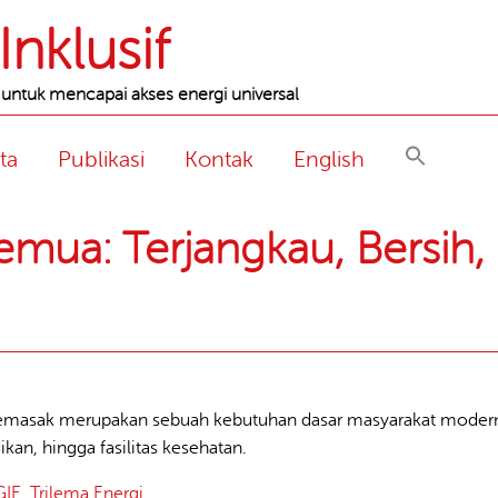
nklusif
 untuk mencapai akses energi universal
ta
Publikasi
Kontak
English
mua: Terjangkau, Bersih, 
 memasak merupakan sebuah kebutuhan dasar masyarakat modern. E
kan, hingga fasilitas kesehatan.
GIE
,
Trilema Energi