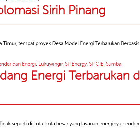
plomasi Sirih Pinang
 Timur, tempat proyek Desa Model Energi Terbarukan Berbasis G
ender dan Energi
,
Lukuwingir
,
SP Energy
,
SP GIE
,
Sumba
ng Energi Terbarukan d
idak seperti di kota-kota besar yang layanan energinya cender