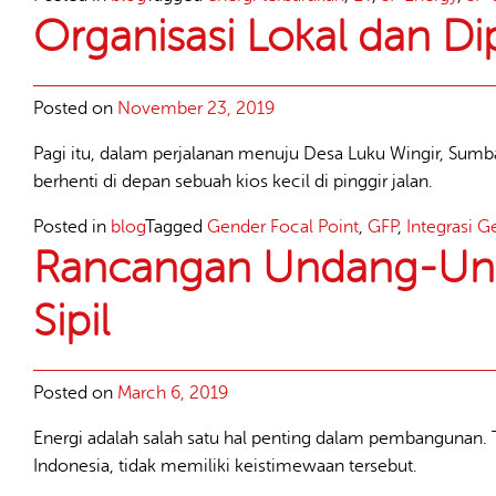
Organisasi Lokal dan Di
Posted on
November 23, 2019
Pagi itu, dalam perjalanan menuju Desa Luku Wingir, Sumba
berhenti di depan sebuah kios kecil di pinggir jalan.
Posted in
blog
Tagged
Gender Focal Point
,
GFP
,
Integrasi G
Rancangan Undang-Unda
Sipil
Posted on
March 6, 2019
Energi adalah salah satu hal penting dalam pembangunan. T
Indonesia, tidak memiliki keistimewaan tersebut.